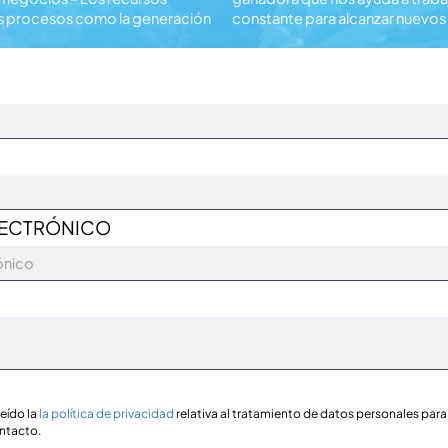
los procesos como la generación
constante para alcanzar nuevos
LECTRÓNICO
eído la
la política de privacidad
relativa al tratamiento de datos personales para 
ontacto.