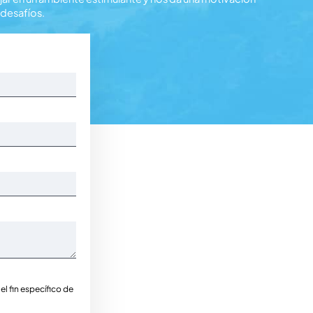
 desafíos.
el fin específico de