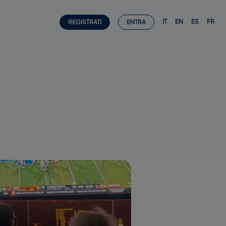
IT
EN
ES
FR
REGISTRATI
ENTRA