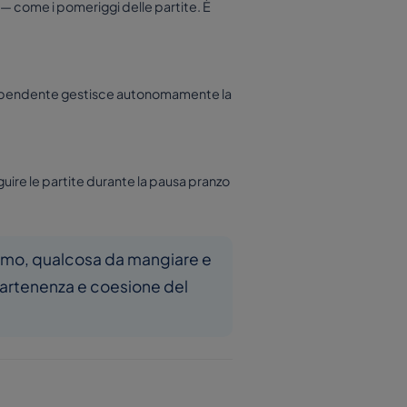
 — come i pomeriggi delle partite. È
Il dipendente gestisce autonomamente la
uire le partite durante la pausa pranzo
ermo, qualcosa da mangiare e
partenenza e coesione del