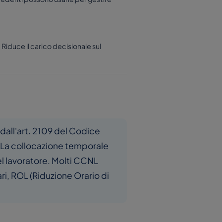
Riduce il carico decisionale sul
e e dall'art. 2109 del Codice
). La collocazione temporale
el lavoratore. Molti CCNL
ri, ROL (Riduzione Orario di