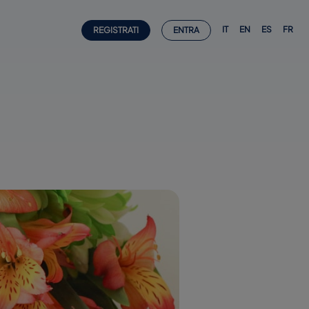
IT
EN
ES
FR
REGISTRATI
ENTRA