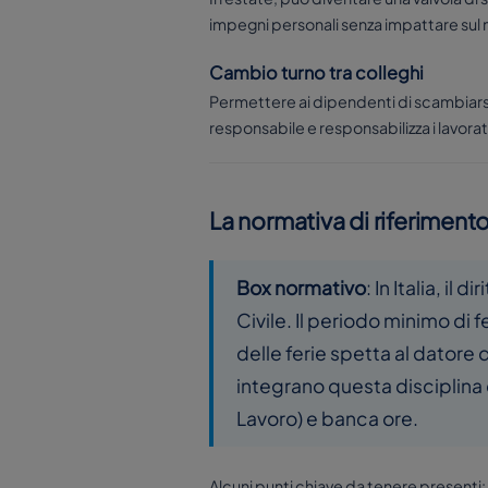
impegni personali senza impattare sul 
Cambio turno tra colleghi
Permettere ai dipendenti di scambiarsi 
responsabile e responsabilizza i lavorat
La normativa di riferimen
Box normativo
: In Italia, il
Civile. Il periodo minimo di
delle ferie spetta al datore
integrano questa disciplina 
Lavoro) e banca ore.
Alcuni punti chiave da tenere presenti: