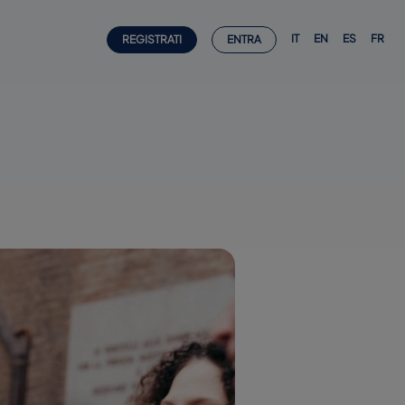
IT
EN
ES
FR
REGISTRATI
ENTRA