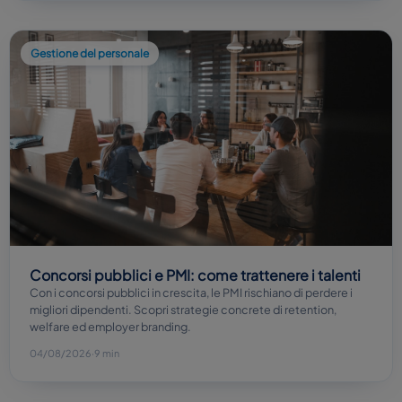
Gestione del personale
Concorsi pubblici e PMI: come trattenere i talenti
Con i concorsi pubblici in crescita, le PMI rischiano di perdere i
migliori dipendenti. Scopri strategie concrete di retention,
welfare ed employer branding.
04/08/2026
·
9 min