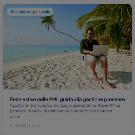
Gestione del personale
Ferie estive nelle PMI: guida alla gestione presenze
Agosto, ferie e lavoratori in viaggio: guida pratica HR per PMI su
permessi, reperibilità e timbrature da remoto con strumenti
cloud.
04/08/2026
·
9 min