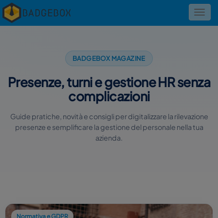
Toggl
navig
BADGEBOX MAGAZINE
Presenze, turni e gestione HR senza
complicazioni
Guide pratiche, novità e consigli per digitalizzare la rilevazione
presenze e semplificare la gestione del personale nella tua
azienda.
Normativa e GDPR