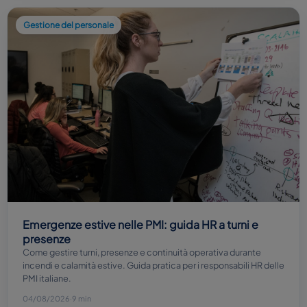
Gestione del personale
Emergenze estive nelle PMI: guida HR a turni e
presenze
Come gestire turni, presenze e continuità operativa durante
incendi e calamità estive. Guida pratica per i responsabili HR delle
PMI italiane.
04/08/2026
·
9 min