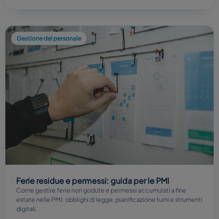
Gestione del personale
Ferie residue e permessi: guida per le PMI
Come gestire ferie non godute e permessi accumulati a fine
estate nelle PMI: obblighi di legge, pianificazione turni e strumenti
digitali.