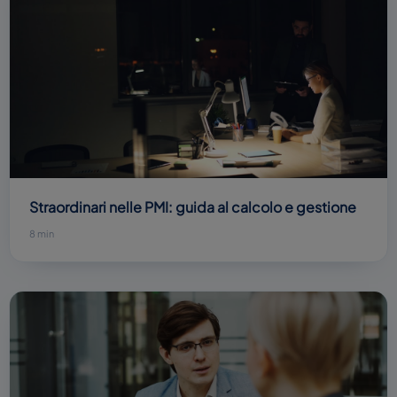
Straordinari nelle PMI: guida al calcolo e gestione
8 min