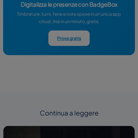
Digitalizza le presenze con BadgeBox
Timbrature, turni, ferie e note spese in un'unica app
cloud. Inizi in un minuto, gratis.
Prova gratis
Continua a leggere