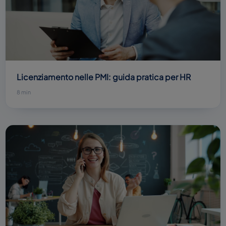
Licenziamento nelle PMI: guida pratica per HR
8 min