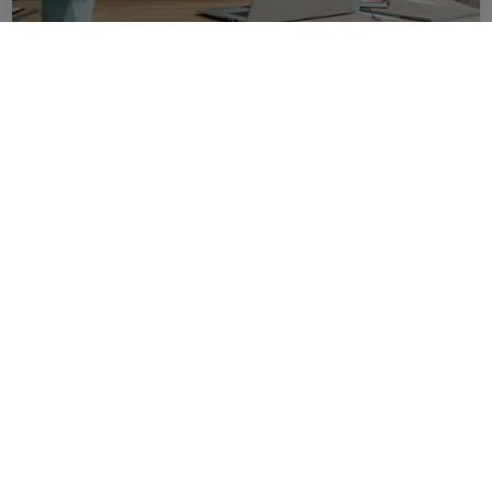
Digitalizzazione PMI: guida HR su presenze e turni
9 min
Termini & Condizioni
Politica Privacy
Politica Cookies
Cookies Settings
Compliance
Canale di segnalazione