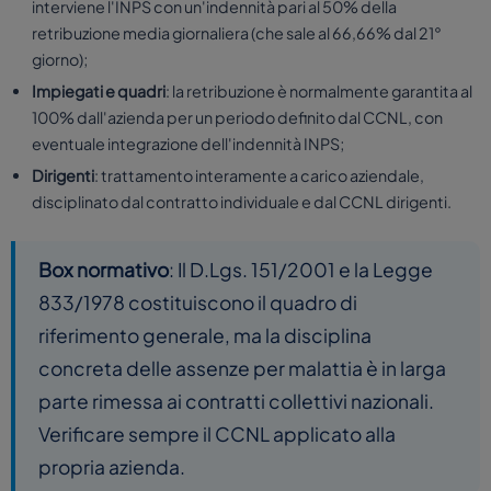
interviene l'INPS con un'indennità pari al 50% della
retribuzione media giornaliera (che sale al 66,66% dal 21°
giorno);
Impiegati e quadri
: la retribuzione è normalmente garantita al
100% dall'azienda per un periodo definito dal CCNL, con
eventuale integrazione dell'indennità INPS;
Dirigenti
: trattamento interamente a carico aziendale,
disciplinato dal contratto individuale e dal CCNL dirigenti.
Box normativo
: Il D.Lgs. 151/2001 e la Legge
833/1978 costituiscono il quadro di
riferimento generale, ma la disciplina
concreta delle assenze per malattia è in larga
parte rimessa ai contratti collettivi nazionali.
Verificare sempre il CCNL applicato alla
propria azienda.