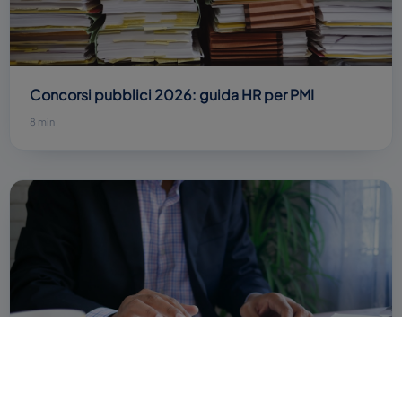
Concorsi pubblici 2026: guida HR per PMI
8 min