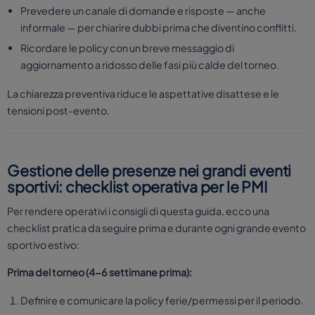
Prevedere un canale di domande e risposte — anche
informale — per chiarire dubbi prima che diventino conflitti.
Ricordare le policy con un breve messaggio di
aggiornamento a ridosso delle fasi più calde del torneo.
La chiarezza preventiva riduce le aspettative disattese e le
tensioni post-evento.
Gestione delle presenze nei grandi eventi
sportivi: checklist operativa per le PMI
Per rendere operativi i consigli di questa guida, ecco una
checklist pratica da seguire prima e durante ogni grande evento
sportivo estivo:
Prima del torneo (4-6 settimane prima):
Definire e comunicare la policy ferie/permessi per il periodo.