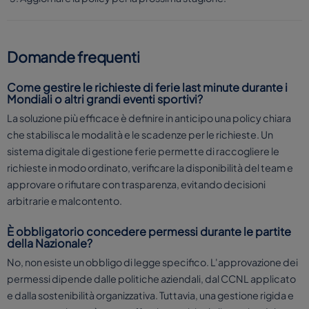
Domande frequenti
Come gestire le richieste di ferie last minute durante i
Mondiali o altri grandi eventi sportivi?
La soluzione più efficace è definire in anticipo una policy chiara
che stabilisca le modalità e le scadenze per le richieste. Un
sistema digitale di gestione ferie permette di raccogliere le
richieste in modo ordinato, verificare la disponibilità del team e
approvare o rifiutare con trasparenza, evitando decisioni
arbitrarie e malcontento.
È obbligatorio concedere permessi durante le partite
della Nazionale?
No, non esiste un obbligo di legge specifico. L'approvazione dei
permessi dipende dalle politiche aziendali, dal CCNL applicato
e dalla sostenibilità organizzativa. Tuttavia, una gestione rigida e