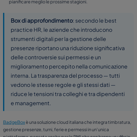
pianificare meglio le prossime stagioni.
Box di approfondimento
: secondo le best
practice HR, le aziende che introducono
strumenti digitali per la gestione delle
presenze riportano una riduzione significativa
delle controversie sui permessi e un
miglioramento percepito nella comunicazione
interna. La trasparenza del processo — tutti
vedono le stesse regole e gli stessi dati —
riduce le tensioni tra colleghi e tra dipendenti
e management.
BadgeBox
è una soluzione cloud italiana che integra timbratura,
gestione presenze, turni, ferie e permessi in un'unica
piattaforma, pensata anche per le PMI che non hanno un ufficio