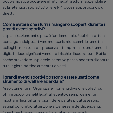
poco empatica può avere effetti negativi sul clima aziendale e
sulla retention, soprattutto nelle PMI dove i rapporti sono più
diretti.
Come evitare che i turni rimangano scoperti durante i
grandi eventi sportivi?
La pianificazione anticipata è fondamentale. Pubblicare i turni
con largo anticipo, attivare meccanismi di scambio turno tra
colleghi e monitorare le presenze in tempo reale con strumenti
digitali riduce significativamente il rischio di scoperture. È utile
anche prevedere un piccolo incentivo per chi accetta di coprire
turni in giorni particolarmente richiesti.
I grandi eventi sportivi possono essere usati come
strumento di welfare aziendale?
Assolutamente sì. Organizzare momenti di visione collettiva,
offrire piccoli benefit legati all'evento o semplicemente
mostrare flessibilità nei giorni delle partite più attese sono
segnali concreti di attenzione al benessere dei dipendenti.
Questi gesti hanno un impatto positivo sul senso di