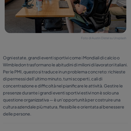
Foto di Austin Distel su Unsplash
Ogni estate, grandi eventi sportivi come i Mondiali di calcio o
Wimbledon trasformano le abitudini di milioni di lavoratori italiani.
Per le PMI, questo si traduce in un problema concreto: richieste
di permessi dell'ultimo minuto, turni scoperti, cali di
concentrazione e difficoltà nel pianificare le attività. Gestire le
presenze durante i grandi eventi sportivi estivi non è solo una
questione organizzativa — è un'opportunità per costruire una
cultura aziendale più matura, flessibile e orientata al benessere
delle persone.