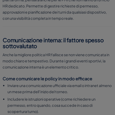
HR dedicato. Permette di gestire richieste di permesso,
approvazioni e pianificazione dei turni da qualsiasi dispositivo,
con una visibilità completa in tempo reale.
Comunicazione interna: il fattore spesso
sottovalutato
Anche la migliore politica HR fallisce se non viene comunicata in
modo chiaro e tempestivo. Durante i grandi eventi sportivi, la
comunicazione interna è un elemento critico.
Come comunicare le policy in modo efficace
Inviare una comunicazione ufficiale via email o intranet almeno
un mese prima dell'inizio del torneo.
Includere le istruzioni operative (come richiedere un
permesso, entro quando, cosa succede in caso di
scopertura turno).