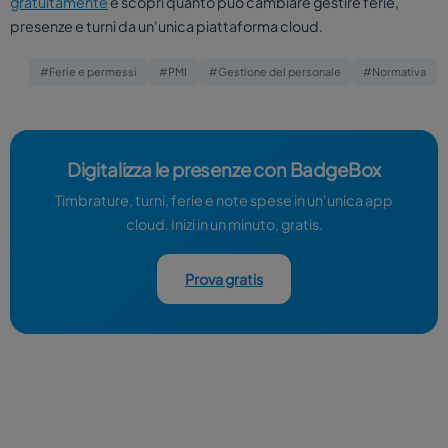
gratuitamente
e scopri quanto può cambiare gestire ferie,
presenze e turni da un'unica piattaforma cloud.
#Ferie e permessi
#PMI
#Gestione del personale
#Normativa
Digitalizza le presenze con BadgeBox
Timbrature, turni, ferie e note spese in un'unica app
cloud. Inizi in un minuto, gratis.
Prova gratis