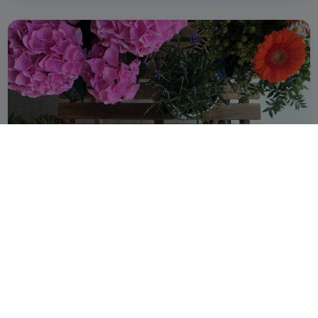
Ferie estive nelle PMI: guida alla gestione 2026
9 min