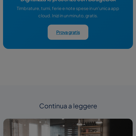
Timbrature, turni, ferie e note spese in un'unica app
cloud. Inizi in un minuto, gratis.
Prova gratis
Continua a leggere