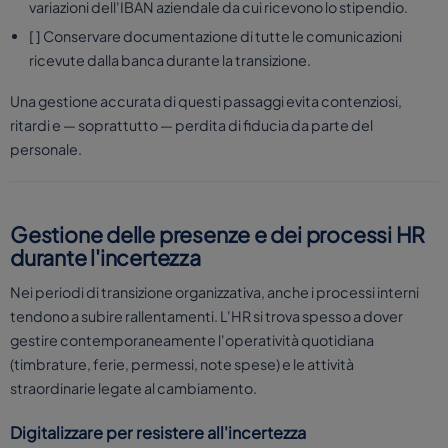
variazioni dell'IBAN aziendale da cui ricevono lo stipendio.
[ ] Conservare documentazione di tutte le comunicazioni
ricevute dalla banca durante la transizione.
Una gestione accurata di questi passaggi evita contenziosi,
ritardi e — soprattutto — perdita di fiducia da parte del
personale.
Gestione delle presenze e dei processi HR
durante l'incertezza
Nei periodi di transizione organizzativa, anche i processi interni
tendono a subire rallentamenti. L'HR si trova spesso a dover
gestire contemporaneamente l'operatività quotidiana
(timbrature, ferie, permessi, note spese) e le attività
straordinarie legate al cambiamento.
Digitalizzare per resistere all'incertezza